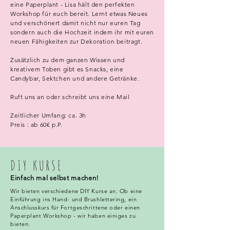
eine Paperplant - Lisa hält den perfekten
Workshop für euch bereit. Lernt etwas Neues
und verschönert damit nicht nur euren Tag
sondern auch die Hochzeit indem ihr mit euren
neuen Fähigkeiten zur Dekoration beitragt.
Zusätzlich zu dem ganzen Wissen und
kreativem Toben gibt es Snacks, eine
Candybar, Sektchen und andere Getränke.
Ruft uns an oder schreibt uns eine Mail
Zeitlicher Umfang: ca. 3h
Preis : ab 60€ p.P.
DIY KURSE
Einfach mal selbst machen!
Wir bieten verschiedene DIY Kurse an. Ob eine
Einführung ins Hand- und Brushlettering, ein
Anschlusskurs für Fortgeschrittene oder einen
Paperplant Workshop - wir haben einiges zu
bieten.